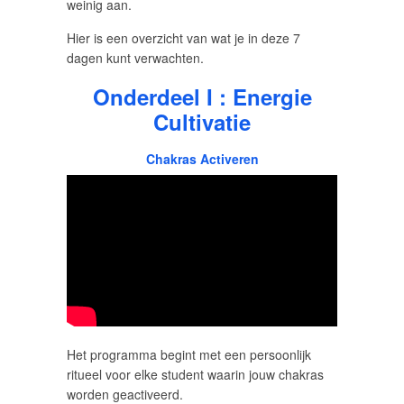
weinig aan.
Hier is een overzicht van wat je in deze 7
dagen kunt verwachten.
Onderdeel I : Energie
Cultivatie
Chakras Activeren
Het programma begint met een persoonlijk
ritueel voor elke student waarin jouw chakras
worden geactiveerd.