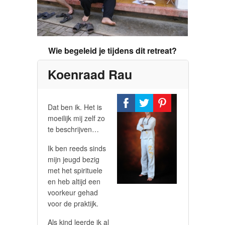
Wie begeleid je tijdens dit retreat?
Koenraad Rau
Dat ben ik. Het is
moeilijk mij zelf zo
te beschrijven…
Ik ben reeds sinds
mijn jeugd bezig
met het spirituele
en heb altijd een
voorkeur gehad
voor de praktijk.
Als kind leerde ik al