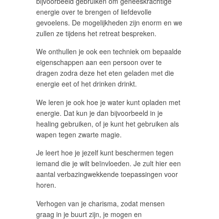
bijvoorbeeld gebruiken om geneeskrachtige
energie over te brengen of liefdevolle
gevoelens. De mogelijkheden zijn enorm en we
zullen ze tijdens het retreat bespreken.
We onthullen je ook een techniek om bepaalde
eigenschappen aan een persoon over te
dragen zodra deze het eten geladen met die
energie eet of het drinken drinkt.
We leren je ook hoe je water kunt opladen met
energie. Dat kun je dan bijvoorbeeld in je
healing gebruiken, of je kunt het gebruiken als
wapen tegen zwarte magie.
Je leert hoe je jezelf kunt beschermen tegen
iemand die je wilt beïnvloeden. Je zult hier een
aantal verbazingwekkende toepassingen voor
horen.
Verhogen van je charisma, zodat mensen
graag in je buurt zijn, je mogen en