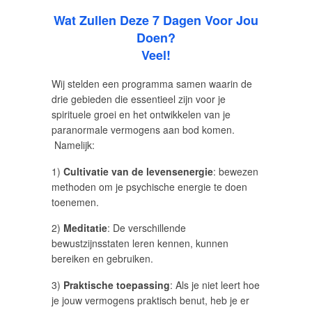
Wat Zullen Deze 7 Dagen Voor Jou
Doen?
Veel!
Wij stelden een programma samen waarin de
drie gebieden die essentieel zijn voor je
spirituele groei en het ontwikkelen van je
paranormale vermogens aan bod komen.
Namelijk:
1)
Cultivatie van de levensenergie
: bewezen
methoden om je psychische energie te doen
toenemen.
2)
Meditatie
: De verschillende
bewustzijnsstaten leren kennen, kunnen
bereiken en gebruiken.
3)
Praktische toepassing
: Als je niet leert hoe
je jouw vermogens praktisch benut, heb je er