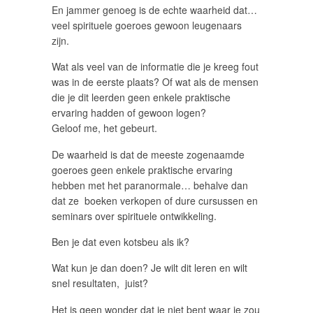
En jammer genoeg is de echte waarheid dat…
veel spirituele goeroes gewoon leugenaars
zijn.
Wat als veel van de informatie die je kreeg fout
was in de eerste plaats? Of wat als de mensen
die je dit leerden geen enkele praktische
ervaring hadden of gewoon logen?
Geloof me, het gebeurt.
De waarheid is dat de meeste zogenaamde
goeroes geen enkele praktische ervaring
hebben met het paranormale… behalve dan
dat ze boeken verkopen of dure cursussen en
seminars over spirituele ontwikkeling.
Ben je dat even kotsbeu als ik?
Wat kun je dan doen? Je wilt dit leren en wilt
snel resultaten, juist?
Het is geen wonder dat je niet bent waar je zou