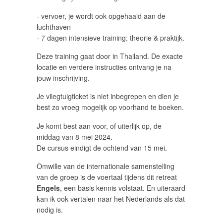
- vervoer, je wordt ook opgehaald aan de
luchthaven
- 7 dagen intensieve training: theorie & praktijk.
Deze training gaat door in Thailand. De exacte
locatie en verdere instructies ontvang je na
jouw inschrijving.
Je vliegtuigticket is niet inbegrepen en dien je
best zo vroeg mogelijk op voorhand te boeken.
Je komt best aan voor, of uiterlijk op, de
middag van 8 mei 2024.
De cursus eindigt de ochtend van 15 mei.
Omwille van de internationale samenstelling
van de groep is de voertaal tijdens dit retreat
Engels
, een basis kennis volstaat. En uiteraard
kan ik ook vertalen naar het Nederlands als dat
nodig is.