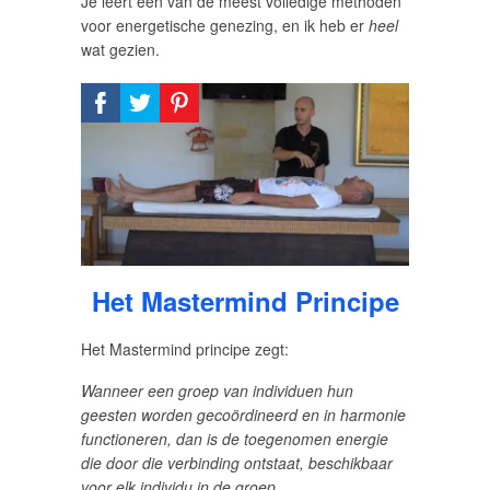
Je leert een van de meest volledige methoden
voor energetische genezing, en ik heb er
heel
wat gezien.
Het Mastermind Principe
Het Mastermind principe zegt:
Wanneer een groep van individuen hun
geesten worden gecoördineerd en in harmonie
functioneren, dan is de toegenomen energie
die door die verbinding ontstaat, beschikbaar
voor elk individu in de groep.