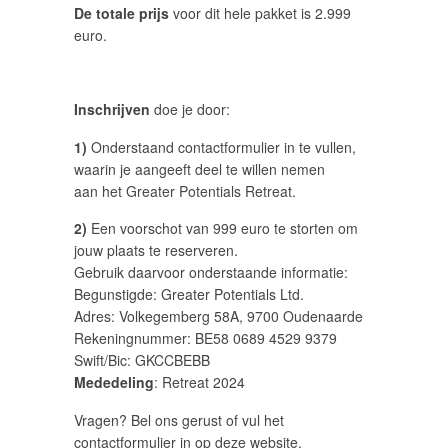
De totale prijs
voor dit hele pakket is 2.999
euro.
Inschrijven
doe je door:
1)
Onderstaand contactformulier in te vullen,
waarin je aangeeft deel te willen nemen
aan het Greater Potentials Retreat.
2)
Een voorschot van 999 euro te storten om
jouw plaats te reserveren.
Gebruik daarvoor onderstaande informatie:
Begunstigde: Greater Potentials Ltd.
Adres: Volkegemberg 58A, 9700 Oudenaarde
Rekeningnummer:
BE58 0689 4529 9379
Swift/Bic: GKCCBEBB
Mededeling
: Retreat 2024
Vragen? Bel ons gerust of vul het
contactformulier in op deze website.