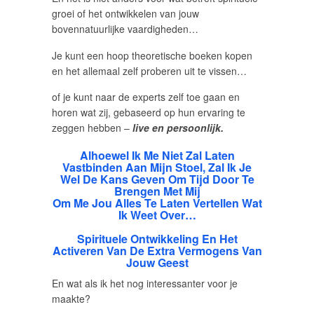
groei of het ontwikkelen van jouw
bovennatuurlijke vaardigheden…
Je kunt een hoop theoretische boeken kopen
en het allemaal zelf proberen uit te vissen…
of je kunt naar de experts zelf toe gaan en
horen wat zij, gebaseerd op hun ervaring te
zeggen hebben –
live en persoonlijk.
Alhoewel Ik Me Niet Zal Laten
Vastbinden Aan Mijn Stoel, Zal Ik Je
Wel De Kans Geven Om Tijd Door Te
Brengen Met Mij
Om Me Jou Alles Te Laten Vertellen Wat
Ik Weet Over…
Spirituele Ontwikkeling En Het
Activeren Van De Extra Vermogens Van
Jouw Geest
En wat als ik het nog interessanter voor je
maakte?