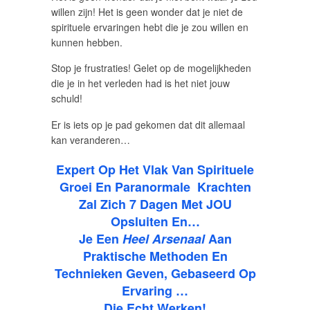
willen zijn! Het is geen wonder dat je niet de
spirituele ervaringen hebt die je zou willen en
kunnen hebben.
Stop je frustraties! Gelet op de mogelijkheden
die je in het verleden had is het niet jouw
schuld!
Er is iets op je pad gekomen dat dit allemaal
kan veranderen…
Expert Op Het Vlak Van Spirituele
Groei En Paranormale Krachten
Zal Zich 7 Dagen Met JOU
Opsluiten En…
Je Een
Heel Arsenaal
Aan
Praktische Methoden En
Technieken Geven, Gebaseerd Op
Ervaring …
Die Echt Werken!