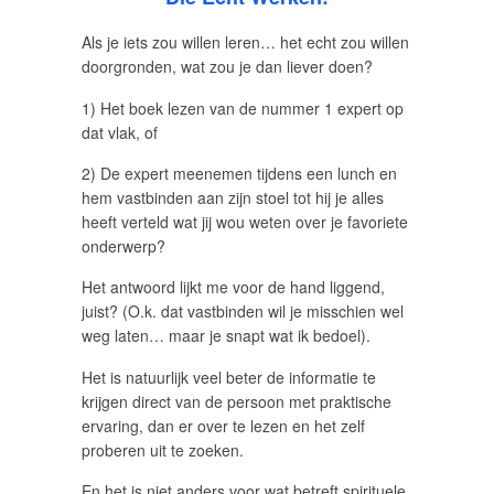
Als je iets zou willen leren… het echt zou willen
doorgronden, wat zou je dan liever doen?
1) Het boek lezen van de nummer 1 expert op
dat vlak, of
2) De expert meenemen tijdens een lunch en
hem vastbinden aan zijn stoel tot hij je alles
heeft verteld wat jij wou weten over je favoriete
onderwerp?
Het antwoord lijkt me voor de hand liggend,
juist? (O.k. dat vastbinden wil je misschien wel
weg laten… maar je snapt wat ik bedoel).
Het is natuurlijk veel beter de informatie te
krijgen direct van de persoon met praktische
ervaring, dan er over te lezen en het zelf
proberen uit te zoeken.
En het is niet anders voor wat betreft spirituele