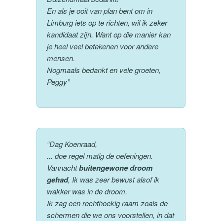
En als je ooit van plan bent om in
Limburg iets op te richten, wil ik zeker
kandidaat zijn. Want op die manier kan
je heel veel betekenen voor andere
mensen.
Nogmaals bedankt en vele groeten,
Peggy”
“Dag Koenraad,
... doe regel matig de oefeningen.
Vannacht
buitengewone droom
gehad
, Ik was zeer bewust alsof ik
wakker was in de droom.
Ik zag een rechthoekig raam zoals de
schermen die we ons voorstellen, in dat