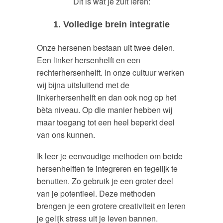
Dit is wat je zult leren:
1. Volledige brein integratie
Onze hersenen bestaan uit twee delen.
Een linker hersenhelft en een
rechterhersenhelft. In onze cultuur werken
wij bijna uitsluitend met de
linkerhersenhelft en dan ook nog op het
bèta niveau. Op die manier hebben wij
maar toegang tot een heel beperkt deel
van ons kunnen.
Ik leer je eenvoudige methoden om beide
hersenhelften te integreren en tegelijk te
benutten. Zo gebruik je een groter deel
van je potentieel. Deze methoden
brengen je een grotere creativiteit en leren
je gelijk stress uit je leven bannen.