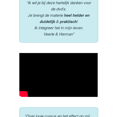
“Ik wil je bij deze hartelijk danken voor
de dvd’s.
Je brengt de materie
heel helder en
duidelijk
&
praktisch
!
Ik integreer het in mijn leven.
Veerle & Herman”
“Over jouw cursus en het effect op mij