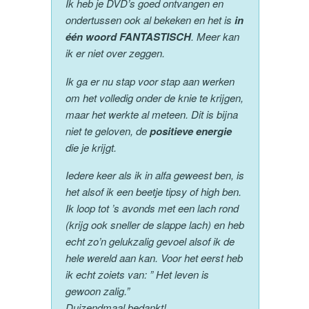
Ik heb je DVD’s goed ontvangen en
ondertussen ook al bekeken en het is
in
één woord FANTASTISCH
. Meer kan
ik er niet over zeggen.
Ik ga er nu stap voor stap aan werken
om het volledig onder de knie te krijgen,
maar het werkte al meteen. Dit is bijna
niet te geloven, de
positieve energie
die je krijgt.
Iedere keer als ik in alfa geweest ben, is
het alsof ik een beetje tipsy of high ben.
Ik loop tot ’s avonds met een lach rond
(krijg ook sneller de slappe lach) en heb
echt zo’n gelukzalig gevoel alsof ik de
hele wereld aan kan. Voor het eerst heb
ik echt zoiets van: ” Het leven is
gewoon zalig.”
Duizendmaal bedankt!