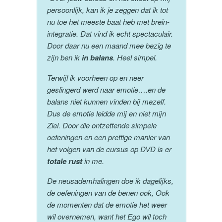
persoonlijk, kan ik je zeggen dat ik tot
nu toe het meeste baat heb met brein-
integratie. Dat vind ik echt spectaculair.
Door daar nu een maand mee bezig te
zijn ben ik
in balans
. Heel simpel.
Terwijl ik voorheen op en neer
geslingerd werd naar emotie….en de
balans niet kunnen vinden bij mezelf.
Dus de emotie leidde mij en niet mijn
Ziel. Door die ontzettende simpele
oefeningen en een prettige manier van
het volgen van de cursus op DVD is er
totale rust
in me.
De neusademhalingen doe ik dagelijks,
de oefeningen van de benen ook, Ook
de momenten dat de emotie het weer
wil overnemen, want het Ego wil toch