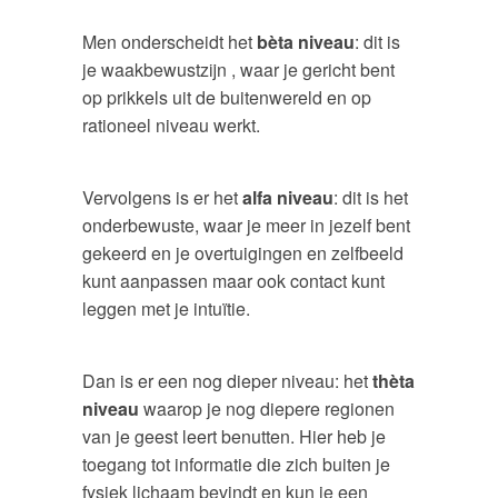
Men onderscheidt het
bèta niveau
: dit is
je waakbewustzijn , waar je gericht bent
op prikkels uit de buitenwereld en op
rationeel niveau werkt.
Vervolgens is er het
alfa niveau
: dit is het
onderbewuste, waar je meer in jezelf bent
gekeerd en je overtuigingen en zelfbeeld
kunt aanpassen maar ook contact kunt
leggen met je intuïtie.
Dan is er een nog dieper niveau: het
thèta
niveau
waarop je nog diepere regionen
van je geest leert benutten. Hier heb je
toegang tot informatie die zich buiten je
fysiek lichaam bevindt en kun je een