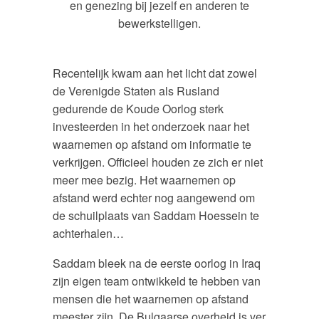
en genezing bij jezelf en anderen te
bewerkstelligen.
Recentelijk kwam aan het licht dat zowel
de Verenigde Staten als Rusland
gedurende de Koude Oorlog sterk
investeerden in het onderzoek naar het
waarnemen op afstand om informatie te
verkrijgen. Officieel houden ze zich er niet
meer mee bezig. Het waarnemen op
afstand werd echter nog aangewend om
de schuilplaats van Saddam Hoessein te
achterhalen…
Saddam bleek na de eerste oorlog in Iraq
zijn eigen team ontwikkeld te hebben van
mensen die het waarnemen op afstand
meester zijn. De Bulgaarse overheid is ver