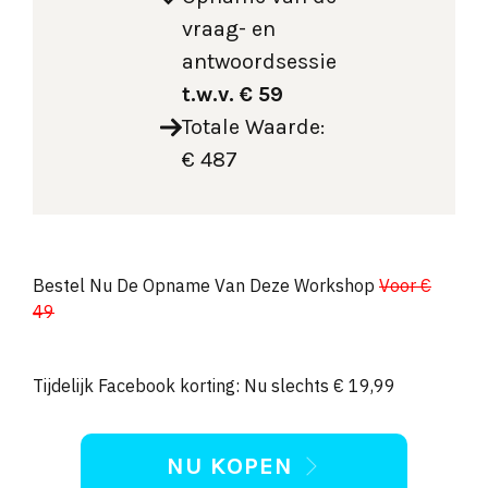
vraag- en
antwoordsessie
t.w.v.
€ 59
Totale Waarde:
€ 487
Bestel Nu De Opname Van Deze Workshop
Voor €
49
Tijdelijk Facebook korting: Nu slechts € 19,99
NU KOPEN