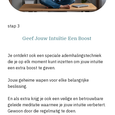
stap 3
Geef Jouw Intu
ï
tie Een Boost
Je ontdekt ook een speciale ademhalingstechniek
die je op elk moment kunt inzetten om jouw intu
ï
tie
een extra boost te geven.
Jouw geheime wapen voor elke belangrijke
beslissing.
En als extra krijg je ook een veilige en betrouwbare
geleide meditatie waarmee je jouw intu
ï
tie verbetert.
Gewoon door die regelmatig te doen.