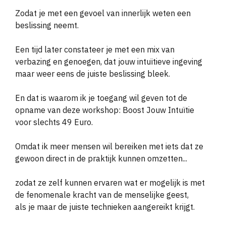
Zodat je met een gevoel van innerlijk weten een
beslissing neemt.
Een tijd later constateer je met een mix van
verbazing en genoegen, dat jouw intu
ï
tieve ingeving
maar weer eens de juiste beslissing bleek.
En dat is waarom ik je toegang wil geven tot de
opname van deze workshop: Boost Jouw Intu
ï
tie
voor slechts 49 Euro.
Omdat ik meer mensen wil bereiken met iets dat ze
gewoon direct in de praktijk k
unnen omzetten...
zodat ze zelf kunnen ervaren wat er mogelijk is met
de fenomenale kracht van de menselijke geest,
als je maar de juiste technieken aangereikt krijgt.