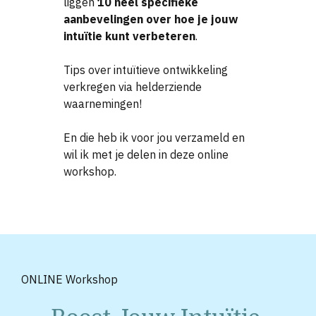
liggen
10 heel specifieke
aanbevelingen over hoe je jouw
intuïtie kunt verbeteren
.
Tips over intuïtieve ontwikkeling
verkregen via helderziende
waarnemingen!
En die heb ik voor jou verzameld en
wil ik met je delen in deze online
workshop.
ONLINE Workshop