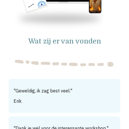
Wat zij er van vonden
"
Geweldig, ik zag best veel.
"
Erik
"
Dank je wel voor de interessante workshop.
"