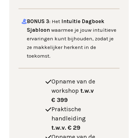
BONUS 3
:
Het
Intuïtie Dagboek
Sjabloon
waarmee je jouw intuïtieve
ervaringen kunt bijhouden, zodat je
ze makkelijker herkent in de
toekomst.
Opname van de
workshop
t.w.v
€ 399
Praktische
handleiding
t.w.v.
€ 29
Opname van de