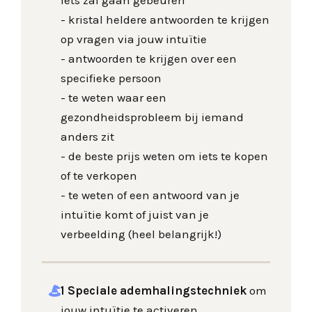
iets zal gaan gebeuren
- kristal heldere antwoorden te krijgen
op vragen via jouw intu
ï
tie
- antwoorden te krijgen over een
specifieke persoon
- te weten waar een
gezondheidsprobleem bij iemand
anders zit
- de beste prijs weten om iets te kopen
of te verkopen
- te weten of een antwoord van je
intuïtie komt of juist van je
verbeelding (heel belangrijk!)
1 Speciale ademhalingstechniek
om
jouw intuïtie te activeren.