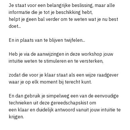
Je staat voor een belangrijke beslissing, maar alle
informatie die je tot je beschikking hebt,
helpt je geen bal verder om te weten wat je nu best
doet...
En in plaats van te blijven twijfelen...
Heb je via de aanwijzingen in deze workshop jouw
intu
ï
tie weten te stimuleren en te versterken,
zodat die voor je klaar staat als een wijze raadgever
waar je op elk moment bij terecht kunt.
En dan gebruik je simpelweg een van de eenvoudige
technieken uit deze gereedschapskist om
een klaar en duidelijk antwoord vanuit jouw intu
ï
tie te
krijgen.