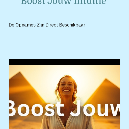
Boost Jouw Intu
ï
tie
De Opnames Zijn Direct Beschikbaar