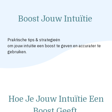
Boost Jouw Intuïtie
Praktische tips & strategieën
om jouw intuïtie een boost te geven en accurater te
gebruiken.
Hoe Je Jouw Intu
ï
tie Een
Boost Geeft