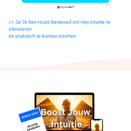
>> Ja! Ik ben reuze benieuwd om mijn intu
ï
tie te
stimuleren
en praktisch te kunnen inzetten