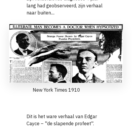
lang had
geobserveerd, zijn verhaal
naar buiten....
New York Times 1910
Dit is het ware verhaal van Edgar
Cayce – ''de slapende profeet''.