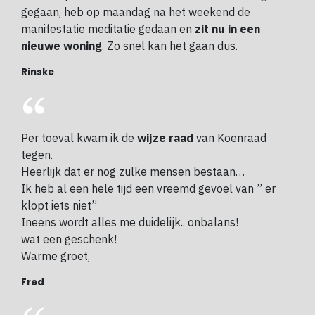
gegaan, heb op maandag na het weekend de
manifestatie meditatie gedaan en
zit nu in een
nieuwe woning
. Zo snel kan het gaan dus.
Rinske
Per toeval kwam ik de
wijze raad
van Koenraad
tegen.
Heerlijk dat er nog zulke mensen bestaan…
Ik heb al een hele tijd een vreemd gevoel van ” er
klopt iets niet”
Ineens wordt alles me duidelijk.. onbalans!
wat een geschenk!
Warme groet,
Fred