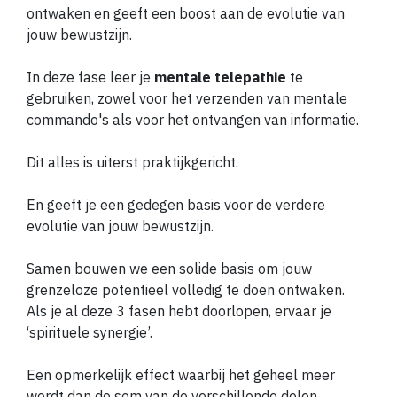
ontwaken en geeft een boost aan de evolutie van
jouw bewustzijn.
In deze fase leer je
mentale telepathie
te
gebruiken, zowel voor het verzenden van mentale
commando's als voor het ontvangen van informatie.
Dit alles is uiterst praktijkgericht.
En geeft je een gedegen basis voor de verdere
evolutie van jouw bewustzijn.
Samen bouwen we een solide basis om jouw
grenzeloze potentieel volledig te doen ontwaken.
Als je al deze 3 fasen hebt doorlopen, ervaar je
‘spirituele synergie’.
Een opmerkelijk effect waarbij het geheel meer
wordt dan de som van de verschillende delen.