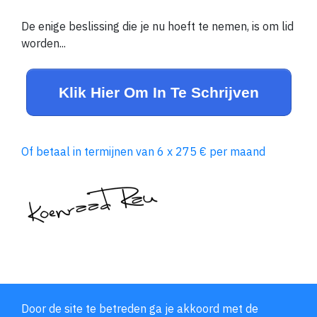
De enige beslissing die je nu hoeft te nemen, is om lid
worden...
Klik Hier Om In Te Schrijven
Of betaal in termijnen van 6 x 275 € per maand
Door de site te betreden ga je akkoord met de