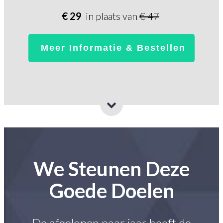
€ 29
in plaats van
€ 47
Meer Informatie & Bestellen
We Steunen Deze
Goede Doelen
De afgelopen paar jaar heeft de