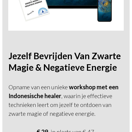
Jezelf Bevrijden Van Zwarte
Magie & Negatieve Energie
Opname van een unieke
workshop met een
Indonesische healer
, waarin je effectieve
technieken leert om jezelf te ontdoen van
zwarte magie of negatieve energie.
€ 29
in plaats van
€ 47