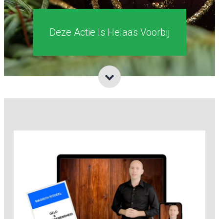
Deze Actie Is Helaas Voorbij