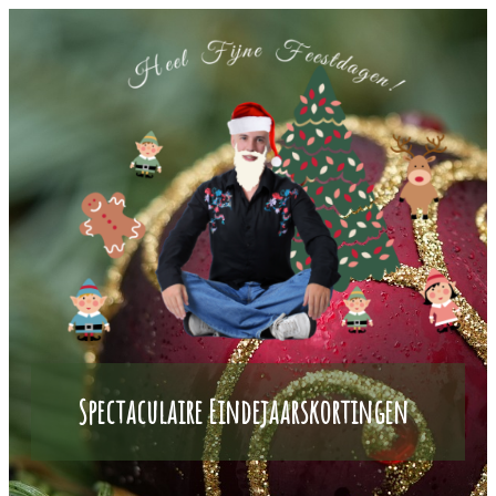
Spectaculaire Eindejaarskortingen