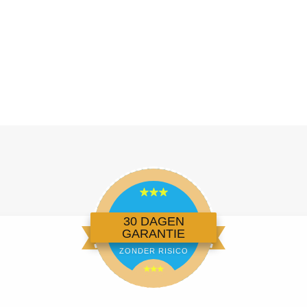
30 DAGEN
GARANTIE
ZONDER RISICO