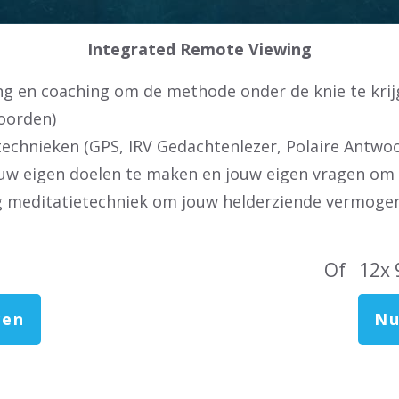
Integrated Remote Viewing
ng en coaching om de methode onder de knie te kri
oorden)
echnieken (GPS, IRV Gedachtenlezer, Polaire Antwoor
ouw eigen doelen te maken en jouw eigen vragen om
g meditatietechniek om jouw helderziende vermoge
Of 12x 
ven
Nu