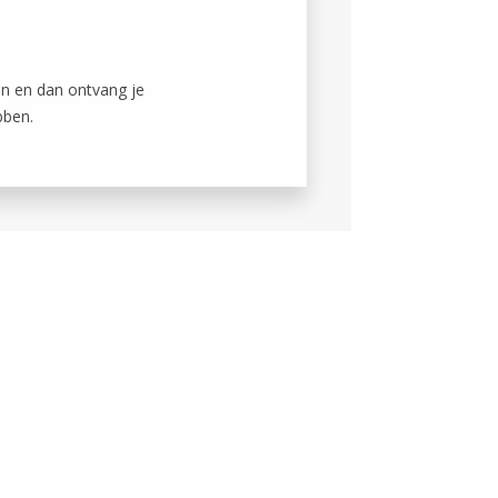
en en dan ontvang je
bben.