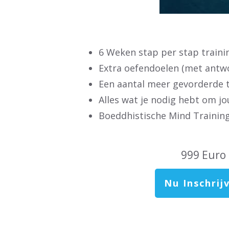
6 Weken stap per stap traini
Extra oefendoelen (met antw
Een aantal meer gevorderde t
Alles wat je nodig hebt om j
Boeddhistische Mind Trainin
999 Euro
Nu Inschrij