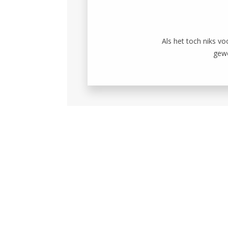
Als het toch niks v
gewo