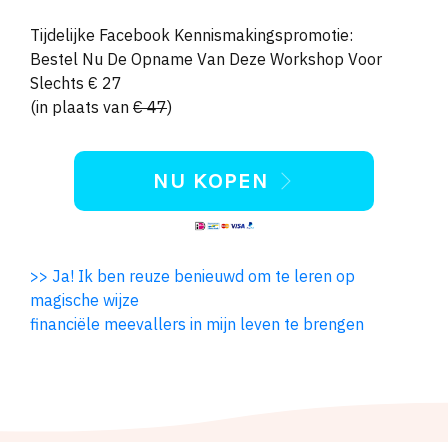
Tijdelijke Facebook Kennismakingspromotie:
Bestel Nu De Opname Van Deze Workshop Voor
Slechts € 27
(in plaats van
€ 47
)
NU KOPEN
>> Ja! Ik ben reuze benieuwd om te leren op
magische wijze
financiële meevallers in mijn leven te brengen