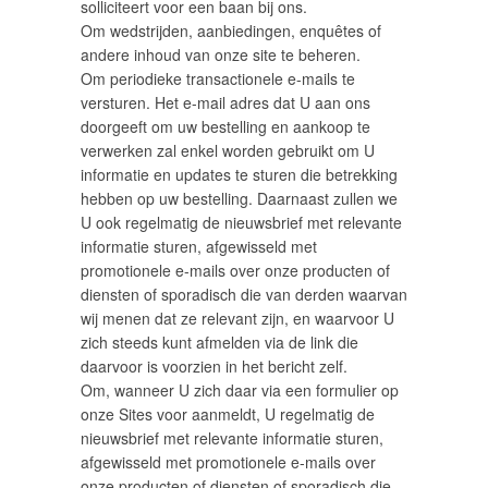
solliciteert voor een baan bij ons.
Om wedstrijden, aanbiedingen, enquêtes of
andere inhoud van onze site te beheren.
Om periodieke transactionele e-mails te
versturen. Het e-mail adres dat U aan ons
doorgeeft om uw bestelling en aankoop te
verwerken zal enkel worden gebruikt om U
informatie en updates te sturen die betrekking
hebben op uw bestelling. Daarnaast zullen we
U ook regelmatig de nieuwsbrief met relevante
informatie sturen, afgewisseld met
promotionele e-mails over onze producten of
diensten of sporadisch die van derden waarvan
wij menen dat ze relevant zijn, en waarvoor U
zich steeds kunt afmelden via de link die
daarvoor is voorzien in het bericht zelf.
Om, wanneer U zich daar via een formulier op
onze Sites voor aanmeldt, U regelmatig de
nieuwsbrief met relevante informatie sturen,
afgewisseld met promotionele e-mails over
onze producten of diensten of sporadisch die