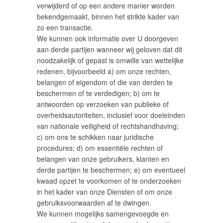
verwijderd of op een andere manier worden
bekendgemaakt, binnen het strikte kader van
zo een transactie.
We kunnen ook informatie over U doorgeven
aan derde partijen wanneer wij geloven dat dit
noodzakelijk of gepast is omwille van wettelijke
redenen, bijvoorbeeld a) om onze rechten,
belangen of eigendom of die van derden te
beschermen of te verdedigen; b) om te
antwoorden op verzoeken van publieke of
overheidsautoriteiten, inclusief voor doeleinden
van nationale veiligheid of rechtshandhaving;
c) om ons te schikken naar juridische
procedures; d) om essentiële rechten of
belangen van onze gebruikers, klanten en
derde partijen te beschermen; e) om eventueel
kwaad opzet te voorkomen of te onderzoeken
in het kader van onze Diensten of om onze
gebruiksvoorwaarden af te dwingen.
We kunnen mogelijks samengevoegde en