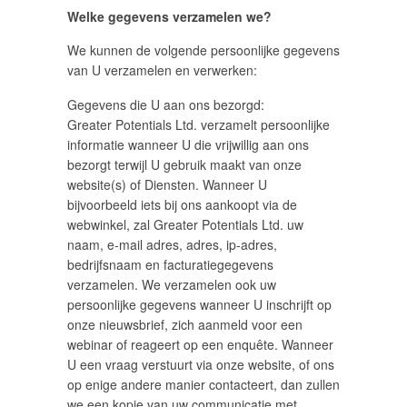
Welke gegevens verzamelen we?
We kunnen de volgende persoonlijke gegevens
van U verzamelen en verwerken:
Gegevens die U aan ons bezorgd:
Greater Potentials Ltd. verzamelt persoonlijke
informatie wanneer U die vrijwillig aan ons
bezorgt terwijl U gebruik maakt van onze
website(s) of Diensten. Wanneer U
bijvoorbeeld iets bij ons aankoopt via de
webwinkel, zal Greater Potentials Ltd. uw
naam, e-mail adres, adres, ip-adres,
bedrijfsnaam en facturatiegegevens
verzamelen. We verzamelen ook uw
persoonlijke gegevens wanneer U inschrijft op
onze nieuwsbrief, zich aanmeld voor een
webinar of reageert op een enquête. Wanneer
U een vraag verstuurt via onze website, of ons
op enige andere manier contacteert, dan zullen
we een kopie van uw communicatie met