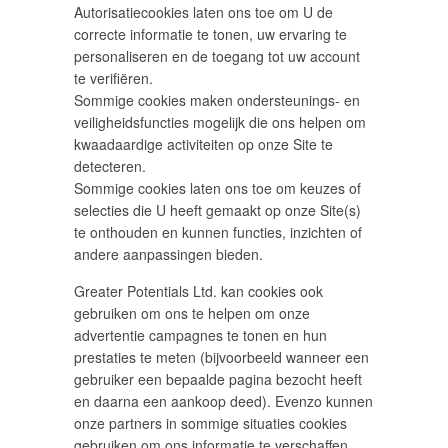
Autorisatiecookies laten ons toe om U de
correcte informatie te tonen, uw ervaring te
personaliseren en de toegang tot uw account
te verifiëren.
Sommige cookies maken ondersteunings- en
veiligheidsfuncties mogelijk die ons helpen om
kwaadaardige activiteiten op onze Site te
detecteren.
Sommige cookies laten ons toe om keuzes of
selecties die U heeft gemaakt op onze Site(s)
te onthouden en kunnen functies, inzichten of
andere aanpassingen bieden.
Greater Potentials Ltd. kan cookies ook
gebruiken om ons te helpen om onze
advertentie campagnes te tonen en hun
prestaties te meten (bijvoorbeeld wanneer een
gebruiker een bepaalde pagina bezocht heeft
en daarna een aankoop deed). Evenzo kunnen
onze partners in sommige situaties cookies
gebruiken om ons informatie te verschaffen