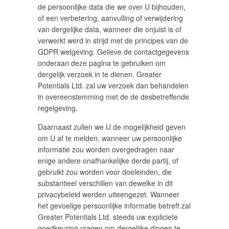
de persoonlijke data die we over U bijhouden,
of een verbetering, aanvulling of verwijdering
van dergelijke data, wanneer die onjuist is of
verwerkt werd in strijd met de principes van de
GDPR wetgeving. Gelieve de contactgegevens
onderaan deze pagina te gebruiken om
dergelijk verzoek in te dienen. Greater
Potentials Ltd. zal uw verzoek dan behandelen
in overeenstemming met de de desbetreffende
regelgeving.
Daarnaast zullen we U de mogelijkheid geven
om U af te melden, wanneer uw persoonlijke
informatie zou worden overgedragen naar
enige andere onafhankelijke derde partij, of
gebruikt zou worden voor doeleinden, die
substantieel verschillen van dewelke in dit
privacybeleid werden uiteengezet. Wanneer
het gevoelige persoonlijke informatie betreft zal
Greater Potentials Ltd. steeds uw expliciete
goedkeuring vragen om dergelijke dingen te