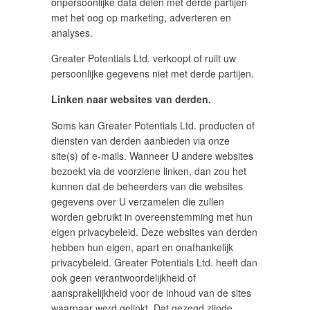
onpersoonlijke data delen met derde partijen
met het oog op marketing, adverteren en
analyses.
Greater Potentials Ltd. verkoopt of ruilt uw
persoonlijke gegevens niet met derde partijen.
Linken naar websites van derden.
Soms kan Greater Potentials Ltd. producten of
diensten van derden aanbieden via onze
site(s) of e-mails. Wanneer U andere websites
bezoekt via de voorziene linken, dan zou het
kunnen dat de beheerders van die websites
gegevens over U verzamelen die zullen
worden gebruikt in overeenstemming met hun
eigen privacybeleid. Deze websites van derden
hebben hun eigen, apart en onafhankelijk
privacybeleid. Greater Potentials Ltd. heeft dan
ook geen verantwoordelijkheid of
aansprakelijkheid voor de inhoud van de sites
waarnaar werd gelinkt. Dat gezegd zijnde