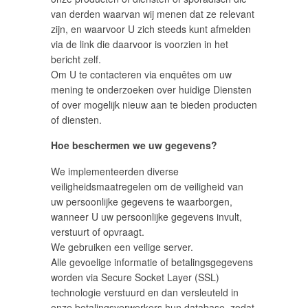
van derden waarvan wij menen dat ze relevant
zijn, en waarvoor U zich steeds kunt afmelden
via de link die daarvoor is voorzien in het
bericht zelf.
Om U te contacteren via enquêtes om uw
mening te onderzoeken over huidige Diensten
of over mogelijk nieuw aan te bieden producten
of diensten.
Hoe beschermen we uw gegevens?
We implementeerden diverse
veiligheidsmaatregelen om de veiligheid van
uw persoonlijke gegevens te waarborgen,
wanneer U uw persoonlijke gegevens invult,
verstuurt of opvraagt.
We gebruiken een veilige server.
Alle gevoelige informatie of betalingsgegevens
worden via Secure Socket Layer (SSL)
technologie verstuurd en dan versleuteld in
onze betalingsverwerkers hun database, zodat