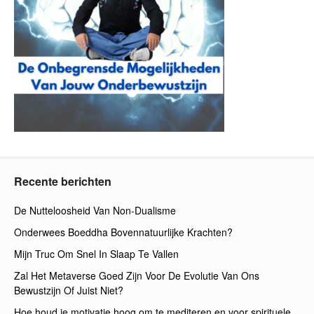
Recente berichten
De Nutteloosheid Van Non-Dualisme
Onderwees Boeddha Bovennatuurlijke Krachten?
Mijn Truc Om Snel In Slaap Te Vallen
Zal Het Metaverse Goed Zijn Voor De Evolutie Van Ons
Bewustzijn Of Juist Niet?
Hoe houd je motivatie hoog om te mediteren en voor spirituele