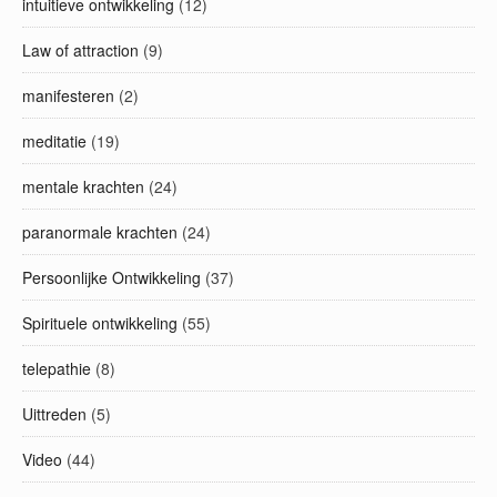
intuitieve ontwikkeling
(12)
Law of attraction
(9)
manifesteren
(2)
meditatie
(19)
mentale krachten
(24)
paranormale krachten
(24)
Persoonlijke Ontwikkeling
(37)
Spirituele ontwikkeling
(55)
telepathie
(8)
Uittreden
(5)
Video
(44)