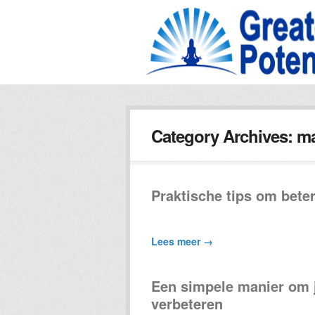
Category Archives:
ma
Praktische tips om beter
Lees meer →
Een simpele manier om j
verbeteren