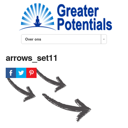
Over ons
arrows_set11