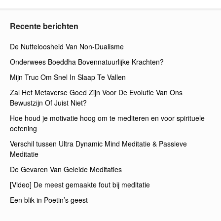
Recente berichten
De Nutteloosheid Van Non-Dualisme
Onderwees Boeddha Bovennatuurlijke Krachten?
Mijn Truc Om Snel In Slaap Te Vallen
Zal Het Metaverse Goed Zijn Voor De Evolutie Van Ons
Bewustzijn Of Juist Niet?
Hoe houd je motivatie hoog om te mediteren en voor spirituele
oefening
Verschil tussen Ultra Dynamic Mind Meditatie & Passieve
Meditatie
De Gevaren Van Geleide Meditaties
[Video] De meest gemaakte fout bij meditatie
Een blik in Poetin’s geest