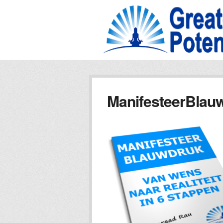
ManifesteerBlauw