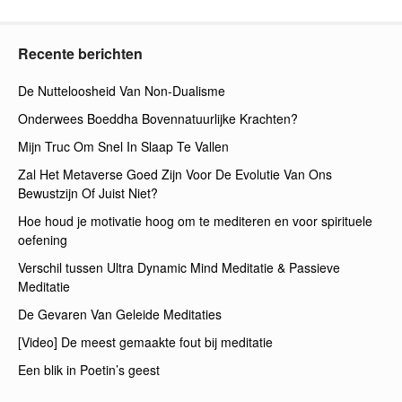
Recente berichten
De Nutteloosheid Van Non-Dualisme
Onderwees Boeddha Bovennatuurlijke Krachten?
Mijn Truc Om Snel In Slaap Te Vallen
Zal Het Metaverse Goed Zijn Voor De Evolutie Van Ons
Bewustzijn Of Juist Niet?
Hoe houd je motivatie hoog om te mediteren en voor spirituele
oefening
Verschil tussen Ultra Dynamic Mind Meditatie & Passieve
Meditatie
De Gevaren Van Geleide Meditaties
[Video] De meest gemaakte fout bij meditatie
Een blik in Poetin’s geest