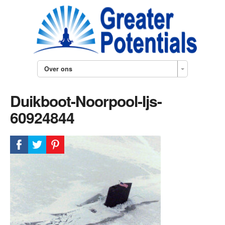
Over ons
Duikboot-Noorpool-Ijs-
60924844