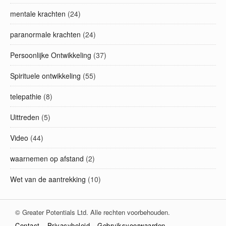
mentale krachten
(24)
paranormale krachten
(24)
Persoonlijke Ontwikkeling
(37)
Spirituele ontwikkeling
(55)
telepathie
(8)
Uittreden
(5)
Video
(44)
waarnemen op afstand
(2)
Wet van de aantrekking
(10)
© Greater Potentials Ltd. Alle rechten voorbehouden.
Contact
Privacybeleid
Gebruiksvoorwaarden