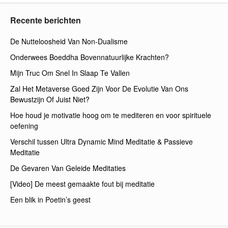
Recente berichten
De Nutteloosheid Van Non-Dualisme
Onderwees Boeddha Bovennatuurlijke Krachten?
Mijn Truc Om Snel In Slaap Te Vallen
Zal Het Metaverse Goed Zijn Voor De Evolutie Van Ons
Bewustzijn Of Juist Niet?
Hoe houd je motivatie hoog om te mediteren en voor spirituele
oefening
Verschil tussen Ultra Dynamic Mind Meditatie & Passieve
Meditatie
De Gevaren Van Geleide Meditaties
[Video] De meest gemaakte fout bij meditatie
Een blik in Poetin’s geest