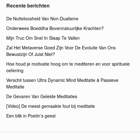
Recente berichten
De Nutteloosheid Van Non-Dualisme
Onderwees Boeddha Bovennatuurlijke Krachten?
Mijn Truc Om Snel In Slaap Te Vallen
Zal Het Metaverse Goed Zijn Voor De Evolutie Van Ons
Bewustzijn Of Juist Niet?
Hoe houd je motivatie hoog om te mediteren en voor spirituele
oefening
Verschil tussen Ultra Dynamic Mind Meditatie & Passieve
Meditatie
De Gevaren Van Geleide Meditaties
[Video] De meest gemaakte fout bij meditatie
Een blik in Poetin’s geest