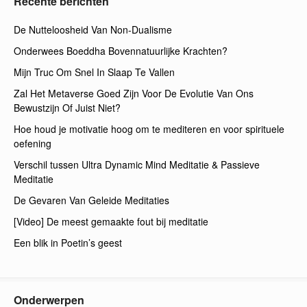
Recente berichten
De Nutteloosheid Van Non-Dualisme
Onderwees Boeddha Bovennatuurlijke Krachten?
Mijn Truc Om Snel In Slaap Te Vallen
Zal Het Metaverse Goed Zijn Voor De Evolutie Van Ons
Bewustzijn Of Juist Niet?
Hoe houd je motivatie hoog om te mediteren en voor spirituele
oefening
Verschil tussen Ultra Dynamic Mind Meditatie & Passieve
Meditatie
De Gevaren Van Geleide Meditaties
[Video] De meest gemaakte fout bij meditatie
Een blik in Poetin’s geest
Onderwerpen