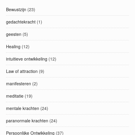
Bewustzijn
(23)
gedachtekracht
(1)
geesten
(5)
Healing
(12)
intuitieve ontwikkeling
(12)
Law of attraction
(9)
manifesteren
(2)
meditatie
(19)
mentale krachten
(24)
paranormale krachten
(24)
Persoonlijke Ontwikkeling
(37)