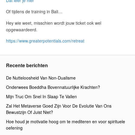
Dat leer je hier
Of tijdens de training in Bali…
Hey wie weet, misschien wordt jouw ticket ook wel
opgewaardeerd.
https://www.greaterpotentials.com/retreat
Recente berichten
De Nutteloosheid Van Non-Dualisme
Onderwees Boeddha Bovennatuurlijke Krachten?
Mijn Truc Om Snel In Slaap Te Vallen
Zal Het Metaverse Goed Zijn Voor De Evolutie Van Ons
Bewustzijn Of Juist Niet?
Hoe houd je motivatie hoog om te mediteren en voor spirituele
oefening