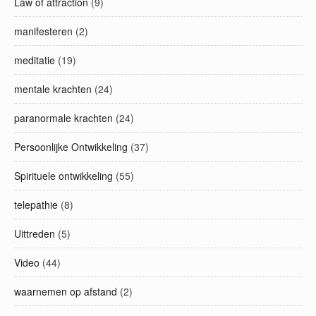
Law of attraction
(9)
manifesteren
(2)
meditatie
(19)
mentale krachten
(24)
paranormale krachten
(24)
Persoonlijke Ontwikkeling
(37)
Spirituele ontwikkeling
(55)
telepathie
(8)
Uittreden
(5)
Video
(44)
waarnemen op afstand
(2)