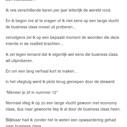
Ik reis verschillende keren per jaar letterlijk de wereld rond.
En ik begon me af te vragen of ik niet eens op een lange vlucht
de business class moest uit proberen…
vervolgens zei ik op een bepaald moment de woorden die deze
intentie in de realiteit brachten…
ik zei tegen iemand dat ik eigenlijk wel eens die business class
wil uitproberen.
En om een lang verhaal kort te maken…
in het vliegtuig werd ik plots terug geroepen door de steward:
“Meneer je zit in nummer 12”
Normaal vlieg ik op zo een lange vlucht gewoon met economy
class, dus naar gewoonte liep ik al door de business class heen.
Blijkbaar had ik zonder het te weten een opwaardering gehad
naar business class.