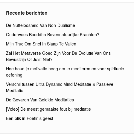
Recente berichten
De Nutteloosheid Van Non-Dualisme
Onderwees Boeddha Bovennatuurlijke Krachten?
Mijn Truc Om Snel In Slaap Te Vallen
Zal Het Metaverse Goed Zijn Voor De Evolutie Van Ons
Bewustzijn Of Juist Niet?
Hoe houd je motivatie hoog om te mediteren en voor spirituele
oefening
Verschil tussen Ultra Dynamic Mind Meditatie & Passieve
Meditatie
De Gevaren Van Geleide Meditaties
[Video] De meest gemaakte fout bij meditatie
Een blik in Poetin’s geest