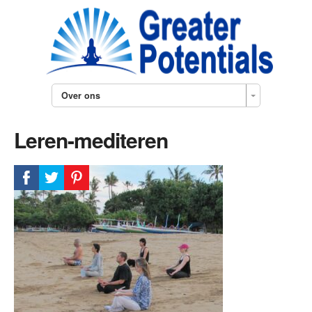
Over ons
Leren-mediteren