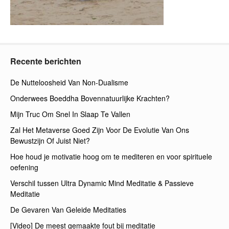
Recente berichten
De Nutteloosheid Van Non-Dualisme
Onderwees Boeddha Bovennatuurlijke Krachten?
Mijn Truc Om Snel In Slaap Te Vallen
Zal Het Metaverse Goed Zijn Voor De Evolutie Van Ons
Bewustzijn Of Juist Niet?
Hoe houd je motivatie hoog om te mediteren en voor spirituele
oefening
Verschil tussen Ultra Dynamic Mind Meditatie & Passieve
Meditatie
De Gevaren Van Geleide Meditaties
[Video] De meest gemaakte fout bij meditatie