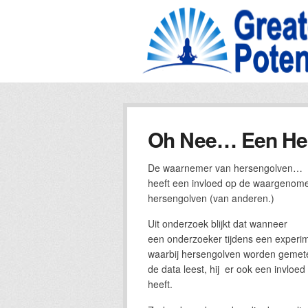
Oh Nee… Een Her
De waarnemer van hersengolven…
heeft een invloed op de waargenom
hersengolven (van anderen.)
Uit onderzoek blijkt dat wanneer
een onderzoeker tijdens een experi
waarbij hersengolven worden gemet
de data leest, hij er ook een invloed
heeft.