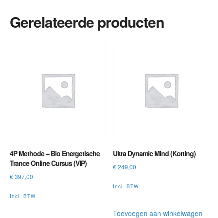
aantal
Gerelateerde producten
4P Methode – Bio Energetische
Ultra Dynamic Mind (Korting)
Trance Online Cursus (VIP)
€
249,00
€
397,00
Incl. BTW
Incl. BTW
Toevoegen aan winkelwagen