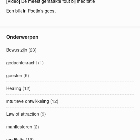
[Video] De meest gemaakte fout bij meditatie
Een blik in Poetin’s geest
Onderwerpen
Bewustzijn
(23)
gedachtekracht
(1)
geesten
(5)
Healing
(12)
intuitieve ontwikkeling
(12)
Law of attraction
(9)
manifesteren
(2)
meditatie
(19)