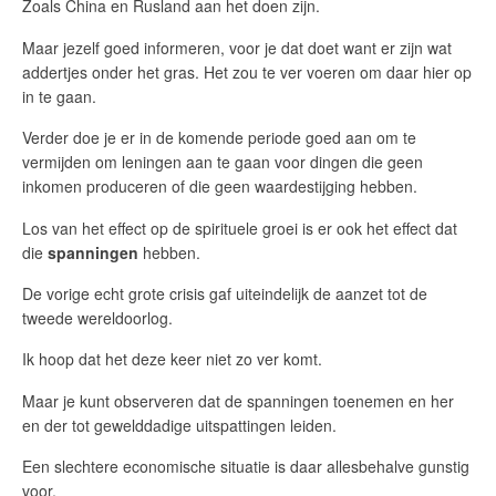
Zoals China en Rusland aan het doen zijn.
Maar jezelf goed informeren, voor je dat doet want er zijn wat
addertjes onder het gras. Het zou te ver voeren om daar hier op
in te gaan.
Verder doe je er in de komende periode goed aan om te
vermijden om leningen aan te gaan voor dingen die geen
inkomen produceren of die geen waardestijging hebben.
Los van het effect op de spirituele groei is er ook het effect dat
die
spanningen
hebben.
De vorige echt grote crisis gaf uiteindelijk de aanzet tot de
tweede wereldoorlog.
Ik hoop dat het deze keer niet zo ver komt.
Maar je kunt observeren dat de spanningen toenemen en her
en der tot gewelddadige uitspattingen leiden.
Een slechtere economische situatie is daar allesbehalve gunstig
voor.