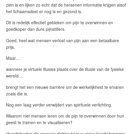
zien is en lijken zo echt dat de hersenen informatie krijgen alsof
het lichaamsdeel er nog is en gezond is.
Dit is redelijk effectief gebleken om pijn te overwinnen en
goedkoper dan dure pijnstillers.
Goed, heel wat mensen verlost van pijn aan een betaalbare
prijs.
Maar…
wanneer je virtuele illusies plaats over de illusie van de fysieke
wereld…
brengt het een nieuwe barrière om de werkelijkheid te ervaren
zoals die is.
Nog een laag verder verwijdert van spirituele verlichting.
Waarom niet mensen leren om de pijn te overwinnen door hun
geest te trainen en te visualiseren?
Vaardigheden die mensen dichter bij hun eigen kracht brengen.