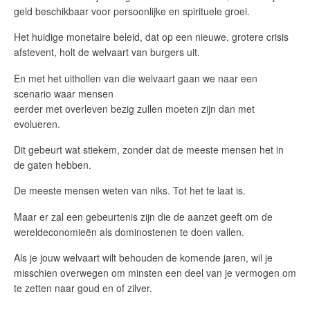
geld beschikbaar voor persoonlijke en spirituele groei.
Het huidige monetaire beleid, dat op een nieuwe, grotere crisis
afstevent, holt de welvaart van burgers uit.
En met het uithollen van die welvaart gaan we naar een
scenario waar mensen
eerder met overleven bezig zullen moeten zijn dan met
evolueren.
Dit gebeurt wat stiekem, zonder dat de meeste mensen het in
de gaten hebben.
De meeste mensen weten van niks. Tot het te laat is.
Maar er zal een gebeurtenis zijn die de aanzet geeft om de
wereldeconomieën als dominostenen te doen vallen.
Als je jouw welvaart wilt behouden de komende jaren, wil je
misschien overwegen om minsten een deel van je vermogen om
te zetten naar goud en of zilver.