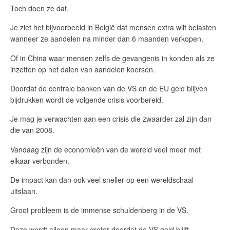
Toch doen ze dat.
Je ziet het bijvoorbeeld in België dat mensen extra wilt belasten
wanneer ze aandelen na minder dan 6 maanden verkopen.
Of in China waar mensen zelfs de gevangenis in konden als ze
inzetten op het dalen van aandelen koersen.
Doordat de centrale banken van de VS en de EU geld blijven
bijdrukken wordt de volgende crisis voorbereid.
Je mag je verwachten aan een crisis die zwaarder zal zijn dan
die van 2008.
Vandaag zijn de economieën van de wereld veel meer met
elkaar verbonden.
De impact kan dan ook veel sneller op een wereldschaal
uitslaan.
Groot probleem is de immense schuldenberg in de VS.
Deze wordt alleen maar groter doordat de VS geld blijft