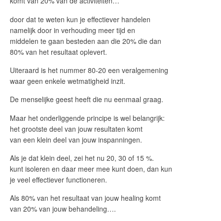
komt van 20% van de activiteiten…
door dat te weten kun je effectiever handelen
namelijk door in verhouding meer tijd en
middelen te gaan besteden aan die 20% die dan
80% van het resultaat oplevert.
Uiteraard is het nummer 80-20 een veralgemening
waar geen enkele wetmatigheid inzit.
De menselijke geest heeft die nu eenmaal graag.
Maar het onderliggende principe is wel belangrijk:
het grootste deel van jouw resultaten komt
van een klein deel van jouw inspanningen.
Als je dat klein deel, zei het nu 20, 30 of 15 %.
kunt isoleren en daar meer mee kunt doen, dan kun
je veel effectiever functioneren.
Als 80% van het resultaat van jouw healing komt
van 20% van jouw behandeling….