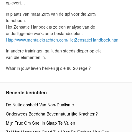
oplevert…
in plaats van maar 20% van de tijd voor die 20%
te hebben.
Het Zensatie Hanboek is zo een analyse van de
onderliggende werkzame bestandsdelen.
Http://www.mentalekrachten.com/HetZensatieHandboek.html
In andere trainingen ga ik dan steeds dieper op elk
van die elementen in.
Waar in jouw leven herken jij die 80-20 regel?
Recente berichten
De Nutteloosheid Van Non-Dualisme
Onderwees Boeddha Bovennatuurlijke Krachten?
Mijn Truc Om Snel In Slaap Te Vallen
Zal Het Metaverse Goed Zijn Voor De Evolutie Van Ons