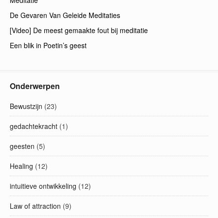
Meditatie
De Gevaren Van Geleide Meditaties
[Video] De meest gemaakte fout bij meditatie
Een blik in Poetin’s geest
Onderwerpen
Bewustzijn
(23)
gedachtekracht
(1)
geesten
(5)
Healing
(12)
intuitieve ontwikkeling
(12)
Law of attraction
(9)