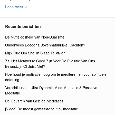
Lees meer →
Recente berichten
De Nutteloosheid Van Non-Dualisme
Onderwees Boeddha Bovennatuurlijke Krachten?
Mijn Truc Om Snel In Slaap Te Vallen
Zal Het Metaverse Goed Zijn Voor De Evolutie Van Ons
Bewustzijn Of Juist Niet?
Hoe houd je motivatie hoog om te mediteren en voor spirituele
oefening
Verschil tussen Ultra Dynamic Mind Meditatie & Passieve
Meditatie
De Gevaren Van Geleide Meditaties
[Video] De meest gemaakte fout bij meditatie