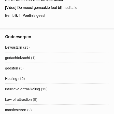
[Video] De meest gemaakte fout bij meditatie
Een blik in Poetin’s geest
Onderwerpen
Bewustzijn
(23)
gedachtekracht
(1)
geesten
(5)
Healing
(12)
intuitieve ontwikkeling
(12)
Law of attraction
(9)
manifesteren
(2)