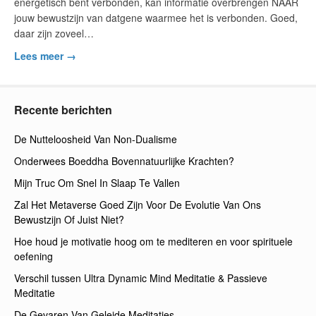
energetisch bent verbonden, kan informatie overbrengen NAAR
jouw bewustzijn van datgene waarmee het is verbonden. Goed,
daar zijn zoveel…
Lees meer →
Recente berichten
De Nutteloosheid Van Non-Dualisme
Onderwees Boeddha Bovennatuurlijke Krachten?
Mijn Truc Om Snel In Slaap Te Vallen
Zal Het Metaverse Goed Zijn Voor De Evolutie Van Ons
Bewustzijn Of Juist Niet?
Hoe houd je motivatie hoog om te mediteren en voor spirituele
oefening
Verschil tussen Ultra Dynamic Mind Meditatie & Passieve
Meditatie
De Gevaren Van Geleide Meditaties