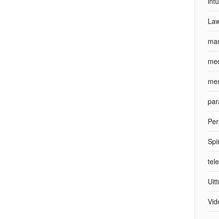
int
Law
man
med
men
par
Per
Spi
tel
Uit
Vid