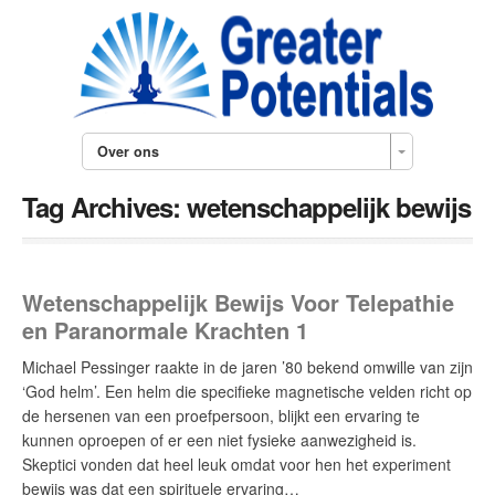
Over ons
Tag Archives:
wetenschappelijk bewijs
Wetenschappelijk Bewijs Voor Telepathie
en Paranormale Krachten 1
Michael Pessinger raakte in de jaren ’80 bekend omwille van zijn
‘God helm’. Een helm die specifieke magnetische velden richt op
de hersenen van een proefpersoon, blijkt een ervaring te
kunnen oproepen of er een niet fysieke aanwezigheid is.
Skeptici vonden dat heel leuk omdat voor hen het experiment
bewijs was dat een spirituele ervaring…