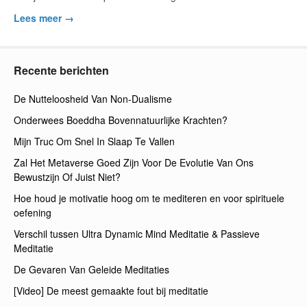
Lees meer →
Recente berichten
De Nutteloosheid Van Non-Dualisme
Onderwees Boeddha Bovennatuurlijke Krachten?
Mijn Truc Om Snel In Slaap Te Vallen
Zal Het Metaverse Goed Zijn Voor De Evolutie Van Ons
Bewustzijn Of Juist Niet?
Hoe houd je motivatie hoog om te mediteren en voor spirituele
oefening
Verschil tussen Ultra Dynamic Mind Meditatie & Passieve
Meditatie
De Gevaren Van Geleide Meditaties
[Video] De meest gemaakte fout bij meditatie