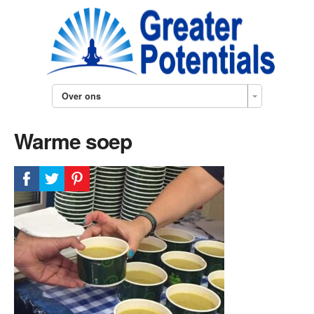
Over ons
Warme soep