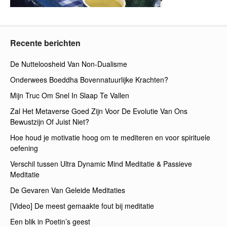
Recente berichten
De Nutteloosheid Van Non-Dualisme
Onderwees Boeddha Bovennatuurlijke Krachten?
Mijn Truc Om Snel In Slaap Te Vallen
Zal Het Metaverse Goed Zijn Voor De Evolutie Van Ons
Bewustzijn Of Juist Niet?
Hoe houd je motivatie hoog om te mediteren en voor spirituele
oefening
Verschil tussen Ultra Dynamic Mind Meditatie & Passieve
Meditatie
De Gevaren Van Geleide Meditaties
[Video] De meest gemaakte fout bij meditatie
Een blik in Poetin’s geest