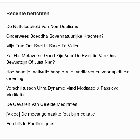
Recente berichten
De Nutteloosheid Van Non-Dualisme
Onderwees Boeddha Bovennatuurlijke Krachten?
Mijn Truc Om Snel In Slaap Te Vallen
Zal Het Metaverse Goed Zijn Voor De Evolutie Van Ons
Bewustzijn Of Juist Niet?
Hoe houd je motivatie hoog om te mediteren en voor spirituele
oefening
Verschil tussen Ultra Dynamic Mind Meditatie & Passieve
Meditatie
De Gevaren Van Geleide Meditaties
[Video] De meest gemaakte fout bij meditatie
Een blik in Poetin’s geest