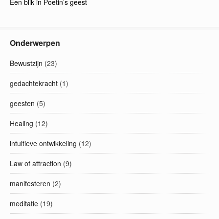
Een blik in Poetin’s geest
Onderwerpen
Bewustzijn
(23)
gedachtekracht
(1)
geesten
(5)
Healing
(12)
intuitieve ontwikkeling
(12)
Law of attraction
(9)
manifesteren
(2)
meditatie
(19)