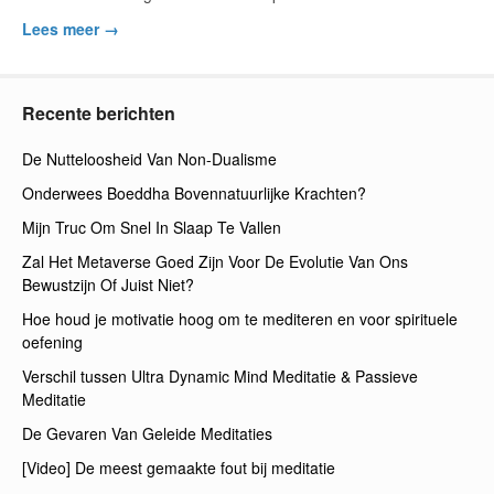
Lees meer →
Recente berichten
De Nutteloosheid Van Non-Dualisme
Onderwees Boeddha Bovennatuurlijke Krachten?
Mijn Truc Om Snel In Slaap Te Vallen
Zal Het Metaverse Goed Zijn Voor De Evolutie Van Ons
Bewustzijn Of Juist Niet?
Hoe houd je motivatie hoog om te mediteren en voor spirituele
oefening
Verschil tussen Ultra Dynamic Mind Meditatie & Passieve
Meditatie
De Gevaren Van Geleide Meditaties
[Video] De meest gemaakte fout bij meditatie