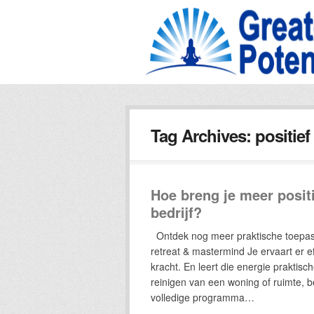
Tag Archives:
positie
Hoe breng je meer positi
bedrijf?
Ontdek nog meer praktische toepass
retreat & mastermind Je ervaart er e
kracht. En leert die energie praktisc
reinigen van een woning of ruimte, 
volledige programma…