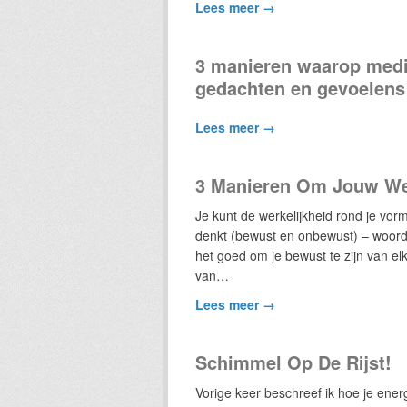
Lees meer →
3 manieren waarop medit
gedachten en gevoelens
Lees meer →
3 Manieren Om Jouw Wer
Je kunt de werkelijkheid rond je vor
denkt (bewust en onbewust) – woorde
het goed om je bewust te zijn van elk
van…
Lees meer →
Schimmel Op De Rijst!
Vorige keer beschreef ik hoe je ene