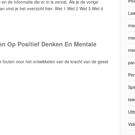
int
n de informatie die er in is vervat. Als je de vorige
an vind je het overzicht hier: Wet 1 Wet 2 Wet 3 Wet 4
Law
man
med
en Op Positief Denken En Mentale
men
fouten voor het ontwikkelen van de kracht van de geest
par
Per
Spi
tel
Uit
Vid