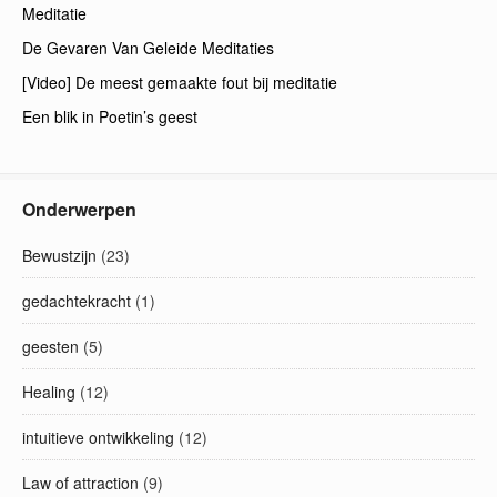
Meditatie
De Gevaren Van Geleide Meditaties
[Video] De meest gemaakte fout bij meditatie
Een blik in Poetin’s geest
Onderwerpen
Bewustzijn
(23)
gedachtekracht
(1)
geesten
(5)
Healing
(12)
intuitieve ontwikkeling
(12)
Law of attraction
(9)