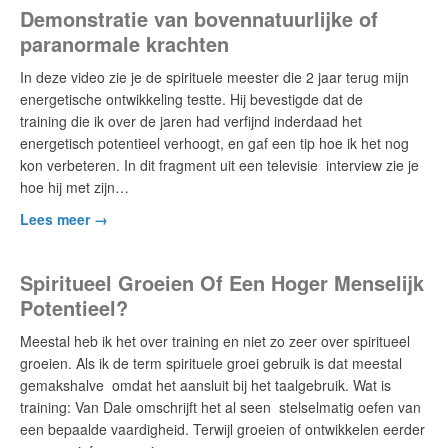
Demonstratie van bovennatuurlijke of
paranormale krachten
In deze video zie je de spirituele meester die 2 jaar terug mijn
energetische ontwikkeling testte. Hij bevestigde dat de
training die ik over de jaren had verfijnd inderdaad het
energetisch potentieel verhoogt, en gaf een tip hoe ik het nog
kon verbeteren. In dit fragment uit een televisie interview zie je
hoe hij met zijn…
Lees meer →
Spiritueel Groeien Of Een Hoger Menselijk
Potentieel?
Meestal heb ik het over training en niet zo zeer over spiritueel
groeien. Als ik de term spirituele groei gebruik is dat meestal
gemakshalve omdat het aansluit bij het taalgebruik. Wat is
training: Van Dale omschrijft het al seen stelselmatig oefen van
een bepaalde vaardigheid. Terwijl groeien of ontwikkelen eerder