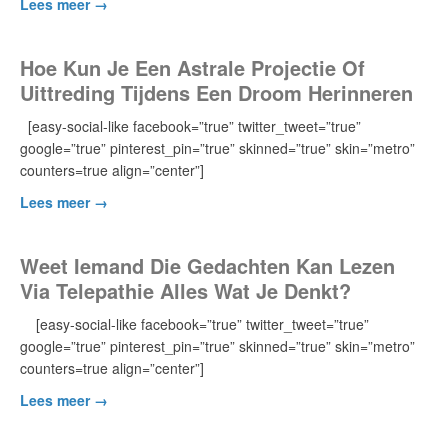
Lees meer →
Hoe Kun Je Een Astrale Projectie Of
Uittreding Tijdens Een Droom Herinneren
[easy-social-like facebook=”true” twitter_tweet=”true”
google=”true” pinterest_pin=”true” skinned=”true” skin=”metro”
counters=true align=”center”]
Lees meer →
Weet Iemand Die Gedachten Kan Lezen
Via Telepathie Alles Wat Je Denkt?
[easy-social-like facebook=”true” twitter_tweet=”true”
google=”true” pinterest_pin=”true” skinned=”true” skin=”metro”
counters=true align=”center”]
Lees meer →