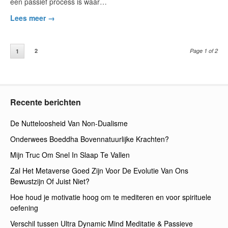
een passief process is waar…
Lees meer →
2
Page 1 of 2
1
Recente berichten
De Nutteloosheid Van Non-Dualisme
Onderwees Boeddha Bovennatuurlijke Krachten?
Mijn Truc Om Snel In Slaap Te Vallen
Zal Het Metaverse Goed Zijn Voor De Evolutie Van Ons
Bewustzijn Of Juist Niet?
Hoe houd je motivatie hoog om te mediteren en voor spirituele
oefening
Verschil tussen Ultra Dynamic Mind Meditatie & Passieve